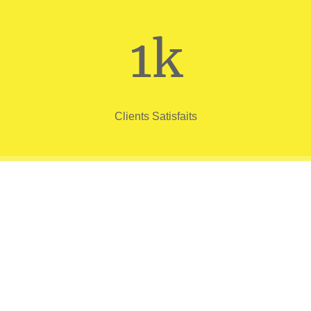
1k
Clients Satisfaits
2k
Trajets Réalisés