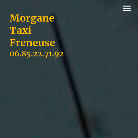
Morgane
Taxi
Freneuse
06.85.22.71.92